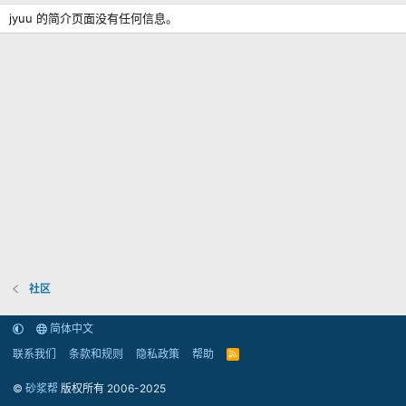
jyuu 的简介页面没有任何信息。
社区
简体中文
联系我们
条款和规则
隐私政策
帮助
R
S
S
©
砂浆帮
版权所有 2006-2025