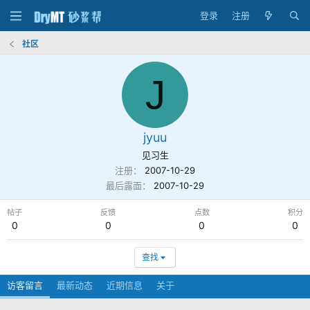
登录
注册
社区
J
jyuu
见习生
注册
2007-10-29
最后露面
2007-10-29
帖子
反馈
点数
积分
0
0
0
0
查找
访客留言
最新动态
近期信息
关于