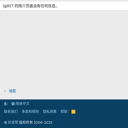
lgj927 的简介页面没有任何信息。
社区
简体中文
联系我们
条款和规则
隐私政策
帮助
R
S
S
©
砂浆帮
版权所有 2006-2025