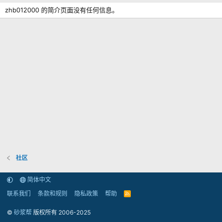
zhb012000 的简介页面没有任何信息。
社区
简体中文
联系我们
条款和规则
隐私政策
帮助
R
S
S
©
砂浆帮
版权所有 2006-2025