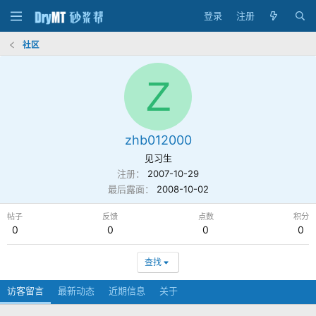
登录
注册
社区
Z
zhb012000
见习生
注册
2007-10-29
最后露面
2008-10-02
帖子
反馈
点数
积分
0
0
0
0
查找
访客留言
最新动态
近期信息
关于