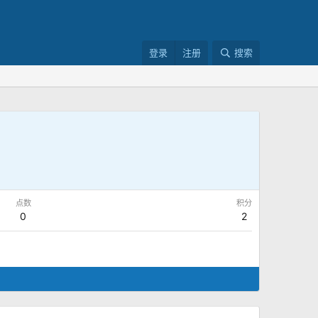
登录
注册
搜索
点数
积分
0
2