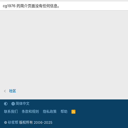
cg1976 的简介页面没有任何信息。
社区
简体中文
联系我们
条款和规则
隐私政策
帮助
R
S
S
©
砂浆帮
版权所有 2006-2025