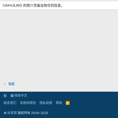
CAIHUILING 的简介页面没有任何信息。
社区
简体中文
联系我们
条款和规则
隐私政策
帮助
R
S
S
©
砂浆帮
版权所有 2006-2025