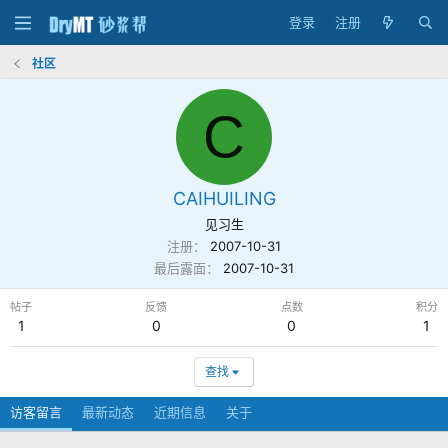
登录
注册
社区
C
CAIHUILING
见习生
注册
2007-10-31
最后露面
2007-10-31
帖子
反馈
点数
积分
1
0
0
1
查找
访客留言
最新动态
近期信息
关于