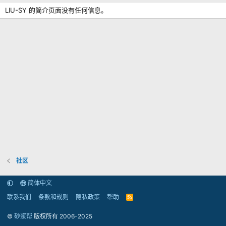
LIU-SY 的简介页面没有任何信息。
社区
简体中文
联系我们
条款和规则
隐私政策
帮助
R
S
S
©
砂浆帮
版权所有 2006-2025