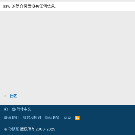
ssw 的简介页面没有任何信息。
社区
简体中文
联系我们
条款和规则
隐私政策
帮助
R
S
S
©
砂浆帮
版权所有 2006-2025