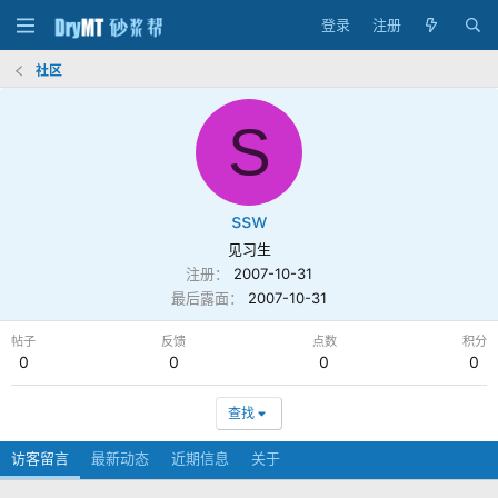
登录
注册
社区
S
ssw
见习生
注册
2007-10-31
最后露面
2007-10-31
帖子
反馈
点数
积分
0
0
0
0
查找
访客留言
最新动态
近期信息
关于