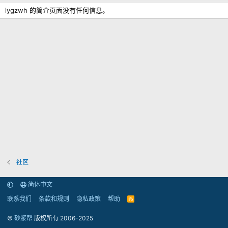
lygzwh 的简介页面没有任何信息。
社区
简体中文
联系我们
条款和规则
隐私政策
帮助
R
S
S
©
砂浆帮
版权所有 2006-2025