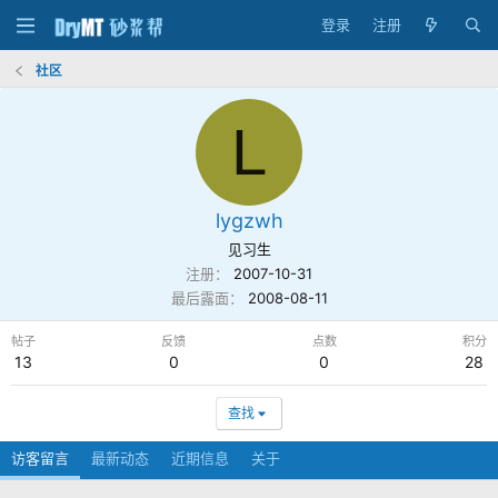
登录
注册
社区
L
lygzwh
见习生
注册
2007-10-31
最后露面
2008-08-11
帖子
反馈
点数
积分
13
0
0
28
查找
访客留言
最新动态
近期信息
关于