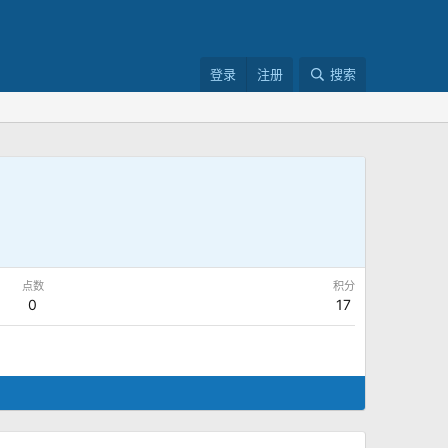
登录
注册
搜索
点数
积分
0
17