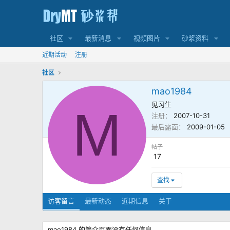
社区
最新消息
视频图片
砂浆资料
近期活动
注册
社区
mao1984
见习生
M
注册
2007-10-31
最后露面
2009-01-05
帖子
17
查找
访客留言
最新动态
近期信息
关于
mao1984 的简介页面没有任何信息。