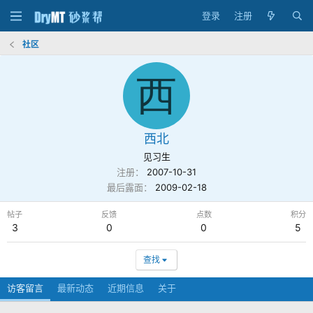
登录
注册
社区
西
西北
见习生
注册
2007-10-31
最后露面
2009-02-18
帖子
反馈
点数
积分
3
0
0
5
查找
访客留言
最新动态
近期信息
关于