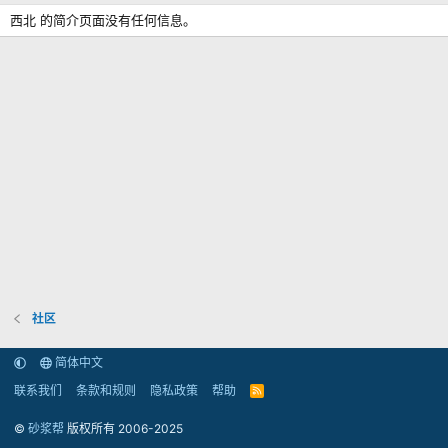
西北 的简介页面没有任何信息。
社区
简体中文
联系我们
条款和规则
隐私政策
帮助
R
S
S
©
砂浆帮
版权所有 2006-2025