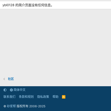
ybl0128 的简介页面没有任何信息。
社区
简体中文
联系我们
条款和规则
隐私政策
帮助
R
S
S
©
砂浆帮
版权所有 2006-2025