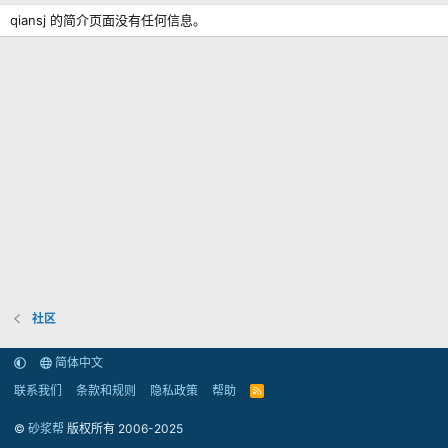
qiansj 的简介页面没有任何信息。
社区
简体中文
联系我们
条款和规则
隐私政策
帮助
R
S
S
©
砂浆帮
版权所有 2006-2025