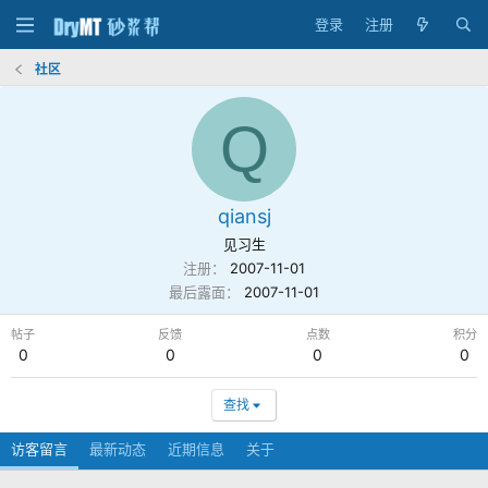
登录
注册
社区
Q
qiansj
见习生
注册
2007-11-01
最后露面
2007-11-01
帖子
反馈
点数
积分
0
0
0
0
查找
访客留言
最新动态
近期信息
关于