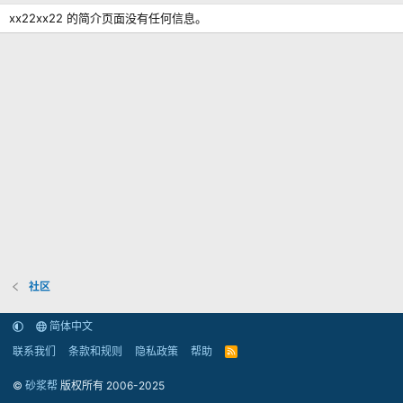
xx22xx22 的简介页面没有任何信息。
社区
简体中文
联系我们
条款和规则
隐私政策
帮助
R
S
S
©
砂浆帮
版权所有 2006-2025