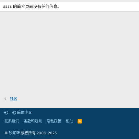
asss 的简介页面没有任何信息。
社区
简体中文
联系我们
条款和规则
隐私政策
帮助
R
S
S
©
砂浆帮
版权所有 2006-2025