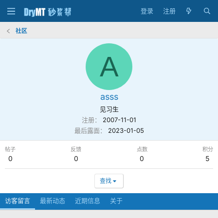
登录
注册
社区
A
asss
见习生
注册
2007-11-01
最后露面
2023-01-05
帖子
反馈
点数
积分
0
0
0
5
查找
访客留言
最新动态
近期信息
关于