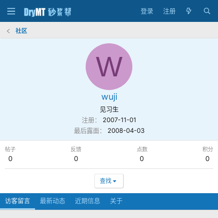
登录
注册
社区
W
wuji
见习生
注册
2007-11-01
最后露面
2008-04-03
帖子
反馈
点数
积分
0
0
0
0
查找
访客留言
最新动态
近期信息
关于