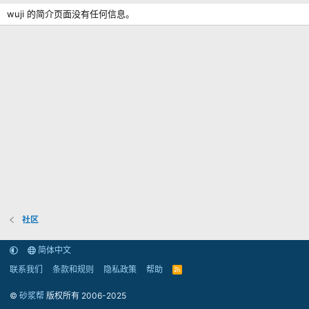
wuji 的简介页面没有任何信息。
社区
简体中文
联系我们
条款和规则
隐私政策
帮助
R
S
S
©
砂浆帮
版权所有 2006-2025