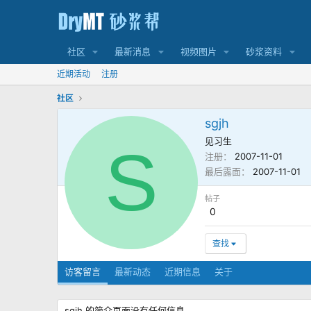
社区
最新消息
视频图片
砂浆资料
近期活动
注册
社区
sgjh
见习生
S
注册
2007-11-01
最后露面
2007-11-01
帖子
0
查找
访客留言
最新动态
近期信息
关于
sgjh 的简介页面没有任何信息。