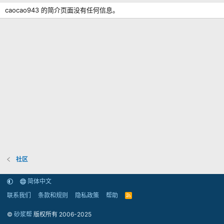
caocao943 的简介页面没有任何信息。
社区
简体中文
联系我们
条款和规则
隐私政策
帮助
R
S
S
©
砂浆帮
版权所有 2006-2025