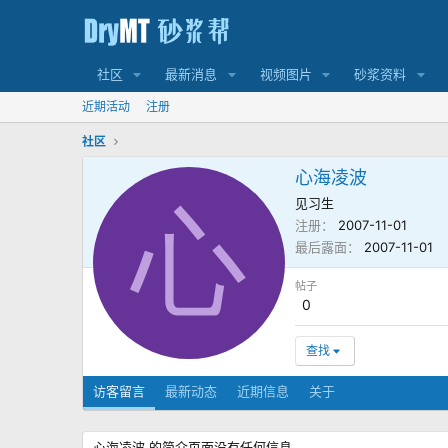
社区
最新消息
视频图片
砂浆资料
近期活动
注册
社区
心海凌波
见习生
心
注册
2007-11-01
最后露面
2007-11-01
帖子
0
查找
访客留言
最新动态
近期信息
关于
心海凌波 的简介页面没有任何信息。