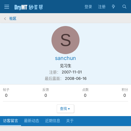
登录
注册
社区
S
sanchun
见习生
注册
2007-11-01
最后露面
2008-06-16
帖子
反馈
点数
积分
0
0
0
0
查找
访客留言
最新动态
近期信息
关于