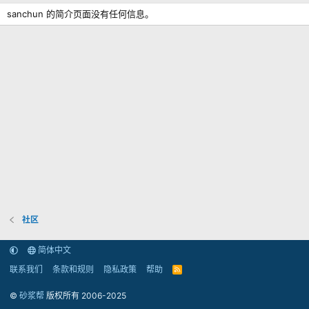
sanchun 的简介页面没有任何信息。
社区
简体中文
联系我们
条款和规则
隐私政策
帮助
R
S
S
©
砂浆帮
版权所有 2006-2025