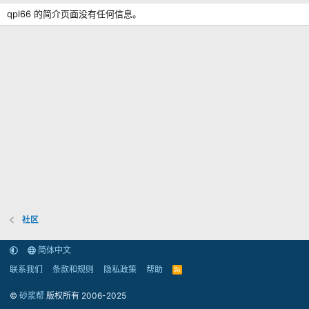
qpl66 的简介页面没有任何信息。
社区
简体中文
联系我们
条款和规则
隐私政策
帮助
R
S
S
©
砂浆帮
版权所有 2006-2025