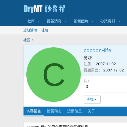
社区
最新消息
视频图片
砂浆资料
近期活动
注册
社区
cocoon-life
见习生
C
注册
2007-11-02
最后露面
2007-12-02
帖子
0
查找
访客留言
最新动态
近期信息
关于
cocoon-life 的简介页面没有任何信息。