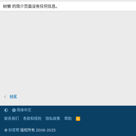
树懒 的简介页面没有任何信息。
社区
简体中文
联系我们
条款和规则
隐私政策
帮助
R
S
S
©
砂浆帮
版权所有 2006-2025