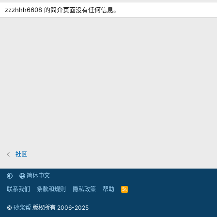
zzzhhh6608 的简介页面没有任何信息。
社区
简体中文
联系我们
条款和规则
隐私政策
帮助
R
S
S
©
砂浆帮
版权所有 2006-2025