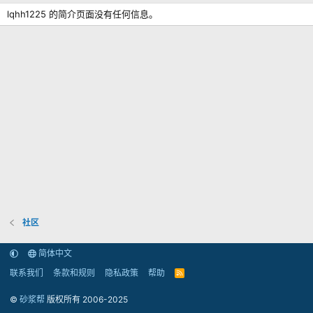
lqhh1225 的简介页面没有任何信息。
社区
简体中文
联系我们
条款和规则
隐私政策
帮助
R
S
S
©
砂浆帮
版权所有 2006-2025