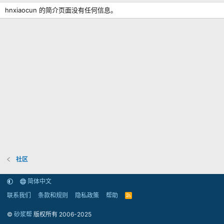
hnxiaocun 的简介页面没有任何信息。
社区
简体中文
联系我们
条款和规则
隐私政策
帮助
R
S
S
©
砂浆帮
版权所有 2006-2025