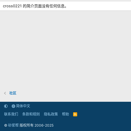
cross0221 的简介页面没有任何信息。
社区
简体中文
联系我们
条款和规则
隐私政策
帮助
R
S
S
©
砂浆帮
版权所有 2006-2025