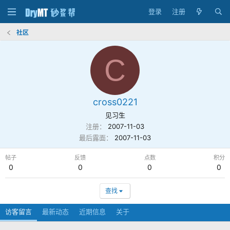
登录
注册
社区
C
cross0221
见习生
注册
2007-11-03
最后露面
2007-11-03
帖子
反馈
点数
积分
0
0
0
0
查找
访客留言
最新动态
近期信息
关于