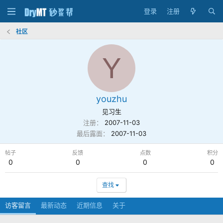
登录
注册
社区
Y
youzhu
见习生
注册
2007-11-03
最后露面
2007-11-03
帖子
反馈
点数
积分
0
0
0
0
查找
访客留言
最新动态
近期信息
关于