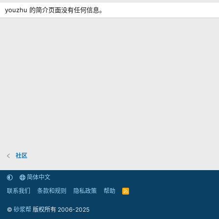
youzhu 的简介页面没有任何信息。
社区
简体中文
联系我们
条款和规则
隐私政策
帮助
R
S
S
©
砂浆帮
版权所有 2006-2025