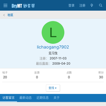
登录
注册
社区
L
lichaogang7902
见习生
注册
2007-11-03
最后露面
2009-04-20
帖子
反馈
点数
积分
20
0
0
30
查找
访客留言
最新动态
近期信息
关于