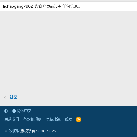
lichaogang7902 的简介页面没有任何信息。
社区
简体中文
联系我们
条款和规则
隐私政策
帮助
R
S
S
©
砂浆帮
版权所有 2006-2025