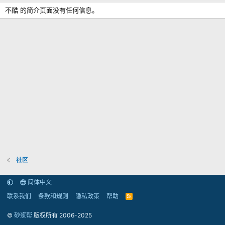
不酷 的简介页面没有任何信息。
社区
简体中文
联系我们
条款和规则
隐私政策
帮助
R
S
S
©
砂浆帮
版权所有 2006-2025