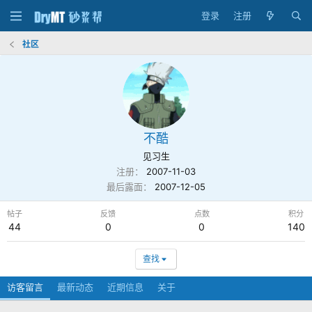
登录
注册
社区
不酷
见习生
注册
2007-11-03
最后露面
2007-12-05
帖子
反馈
点数
积分
44
0
0
140
查找
访客留言
最新动态
近期信息
关于