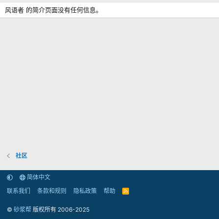
风语者 的简介页面没有任何信息。
社区
简体中文
联系我们
条款和规则
隐私政策
帮助
R
S
S
©
砂浆帮
版权所有 2006-2025