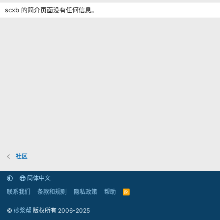
scxb 的简介页面没有任何信息。
社区
简体中文
联系我们
条款和规则
隐私政策
帮助
R
S
S
©
砂浆帮
版权所有 2006-2025