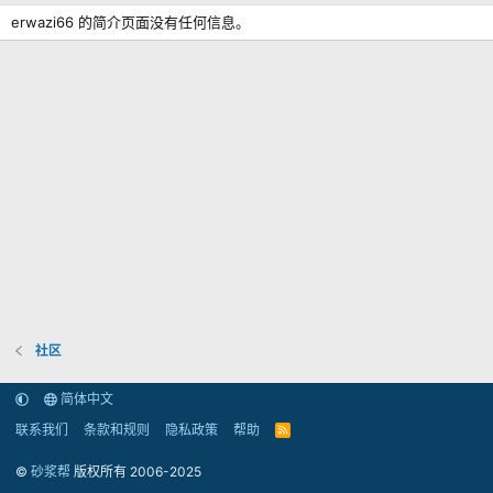
erwazi66 的简介页面没有任何信息。
社区
简体中文
联系我们
条款和规则
隐私政策
帮助
R
S
S
©
砂浆帮
版权所有 2006-2025