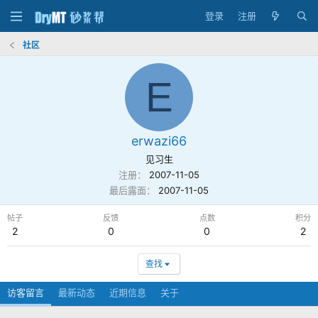
登录
注册
社区
E
erwazi66
见习生
注册
2007-11-05
最后露面
2007-11-05
帖子
反馈
点数
积分
2
0
0
2
查找
访客留言
最新动态
近期信息
关于