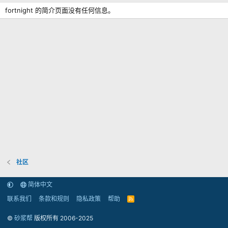
fortnight 的简介页面没有任何信息。
社区
简体中文
联系我们
条款和规则
隐私政策
帮助
R
S
S
©
砂浆帮
版权所有 2006-2025