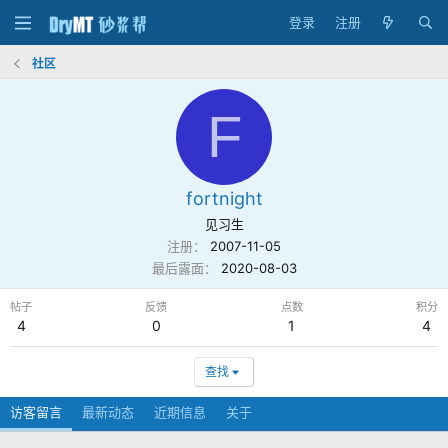
登录
注册
社区
F
fortnight
见习生
注册
2007-11-05
最后露面
2020-08-03
帖子
反馈
点数
积分
4
0
1
4
查找
访客留言
最新动态
近期信息
关于