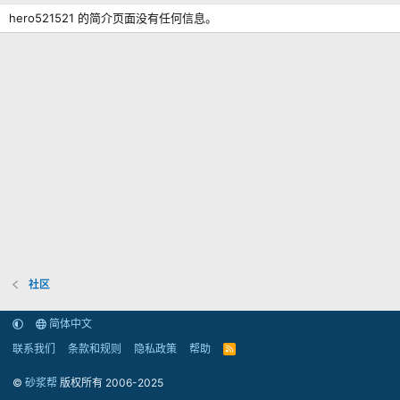
hero521521 的简介页面没有任何信息。
社区
简体中文
联系我们
条款和规则
隐私政策
帮助
R
S
S
©
砂浆帮
版权所有 2006-2025