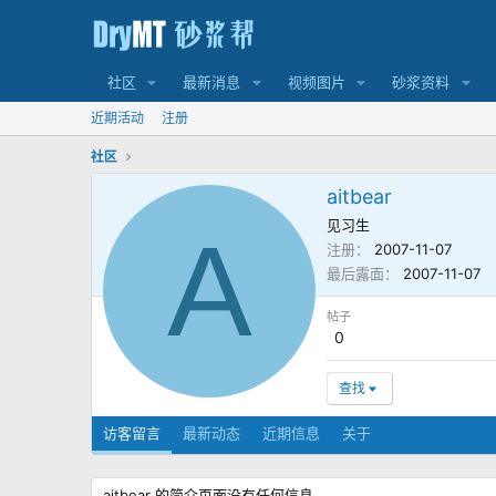
社区
最新消息
视频图片
砂浆资料
近期活动
注册
社区
aitbear
见习生
A
注册
2007-11-07
最后露面
2007-11-07
帖子
0
查找
访客留言
最新动态
近期信息
关于
aitbear 的简介页面没有任何信息。