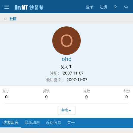
登录
注册
社区
O
oho
见习生
注册
2007-11-07
最后露面
2007-11-07
帖子
反馈
点数
积分
0
0
0
0
查找
访客留言
最新动态
近期信息
关于