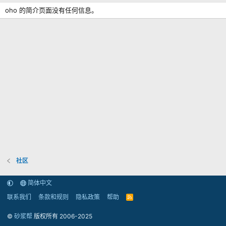
oho 的简介页面没有任何信息。
社区
简体中文
联系我们
条款和规则
隐私政策
帮助
R
S
S
©
砂浆帮
版权所有 2006-2025