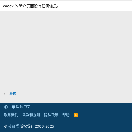
caocx 的简介页面没有任何信息。
社区
简体中文
联系我们
条款和规则
隐私政策
帮助
R
S
S
©
砂浆帮
版权所有 2006-2025