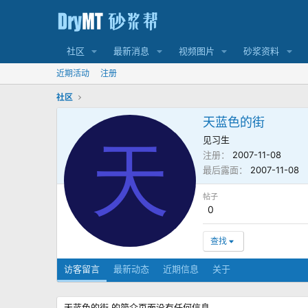
社区
最新消息
视频图片
砂浆资料
近期活动
注册
社区
天蓝色的街
见习生
天
注册
2007-11-08
最后露面
2007-11-08
帖子
0
查找
访客留言
最新动态
近期信息
关于
天蓝色的街 的简介页面没有任何信息。