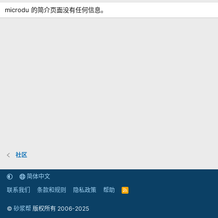
microdu 的简介页面没有任何信息。
社区
简体中文
联系我们
条款和规则
隐私政策
帮助
R
S
S
©
砂浆帮
版权所有 2006-2025