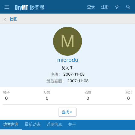
登录
注册
社区
M
microdu
见习生
注册
2007-11-08
最后露面
2007-11-08
帖子
反馈
点数
积分
0
0
0
0
查找
访客留言
最新动态
近期信息
关于