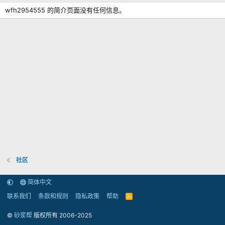
wfh2954555 的简介页面没有任何信息。
社区
简体中文
联系我们
条款和规则
隐私政策
帮助
R
S
S
©
砂浆帮
版权所有 2006-2025