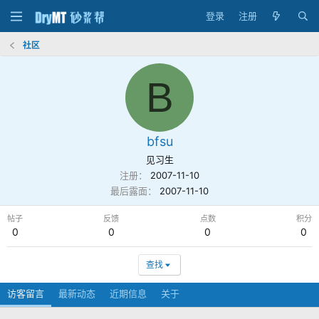
登录
注册
社区
B
bfsu
见习生
注册
2007-11-10
最后露面
2007-11-10
帖子
反馈
点数
积分
0
0
0
0
查找
访客留言
最新动态
近期信息
关于