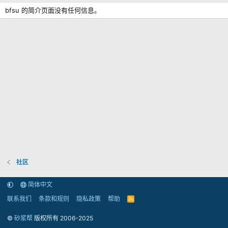
bfsu 的简介页面没有任何信息。
社区
简体中文
联系我们
条款和规则
隐私政策
帮助
R
S
S
©
砂浆帮
版权所有 2006-2025