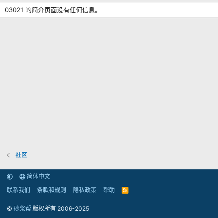
03021 的简介页面没有任何信息。
社区
简体中文
联系我们
条款和规则
隐私政策
帮助
R
S
S
©
砂浆帮
版权所有 2006-2025