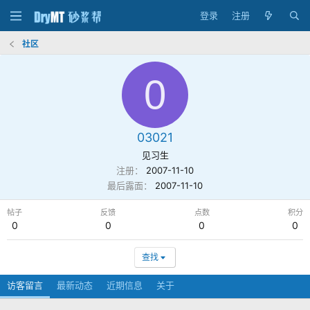
登录
注册
社区
0
03021
见习生
注册
2007-11-10
最后露面
2007-11-10
帖子
反馈
点数
积分
0
0
0
0
查找
访客留言
最新动态
近期信息
关于