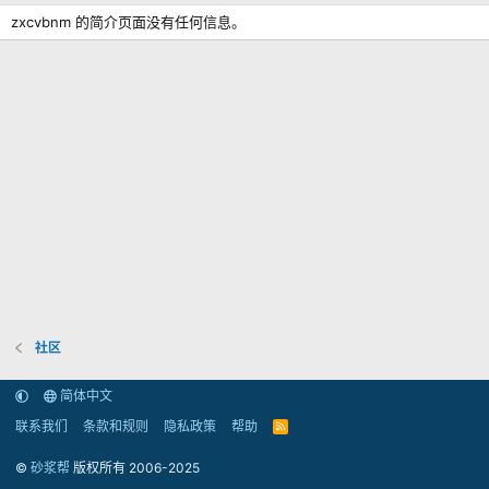
zxcvbnm 的简介页面没有任何信息。
社区
简体中文
联系我们
条款和规则
隐私政策
帮助
R
S
S
©
砂浆帮
版权所有 2006-2025