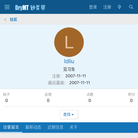
登录
注册
社区
L
ldliu
见习生
注册
2007-11-11
最后露面
2007-11-11
帖子
反馈
点数
积分
0
0
0
0
查找
访客留言
最新动态
近期信息
关于