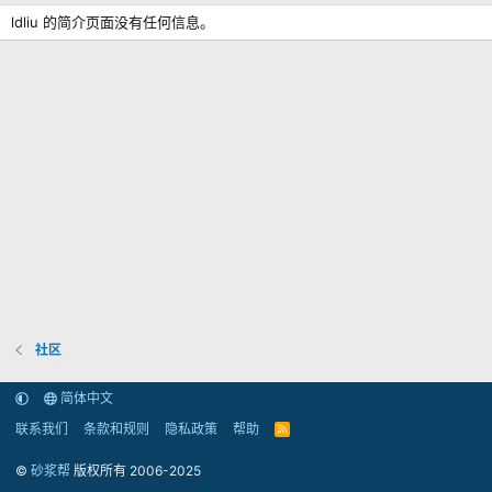
ldliu 的简介页面没有任何信息。
社区
简体中文
联系我们
条款和规则
隐私政策
帮助
R
S
S
©
砂浆帮
版权所有 2006-2025