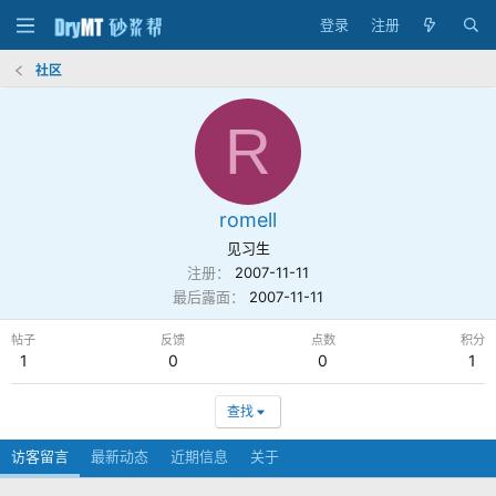
登录
注册
社区
R
romell
见习生
注册
2007-11-11
最后露面
2007-11-11
帖子
反馈
点数
积分
1
0
0
1
查找
访客留言
最新动态
近期信息
关于