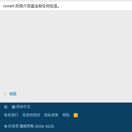
romell 的简介页面没有任何信息。
社区
简体中文
联系我们
条款和规则
隐私政策
帮助
R
S
S
©
砂浆帮
版权所有 2006-2025