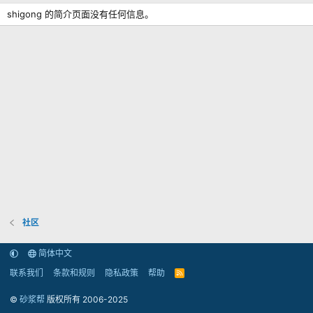
shigong 的简介页面没有任何信息。
社区
简体中文
联系我们
条款和规则
隐私政策
帮助
R
S
S
©
砂浆帮
版权所有 2006-2025