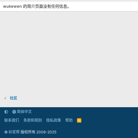
wukewen 的简介页面没有任何信息。
社区
简体中文
联系我们
条款和规则
隐私政策
帮助
R
S
S
©
砂浆帮
版权所有 2006-2025