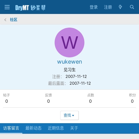
登录
注册
社区
W
wukewen
见习生
注册
2007-11-12
最后露面
2007-11-12
帖子
反馈
点数
积分
0
0
0
0
查找
访客留言
最新动态
近期信息
关于