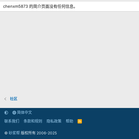
chenxm5873 的简介页面没有任何信息。
社区
简体中文
联系我们
条款和规则
隐私政策
帮助
R
S
S
©
砂浆帮
版权所有 2006-2025