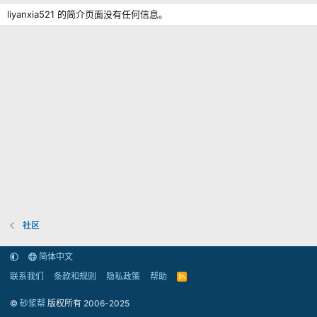
liyanxia521 的简介页面没有任何信息。
社区
简体中文
联系我们
条款和规则
隐私政策
帮助
R
S
S
©
砂浆帮
版权所有 2006-2025